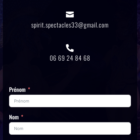

spirit.spectacles33@gmail.com

06 69 24 84 68
Prénom
Nom